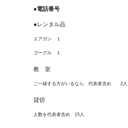
●電話番号
●レンタル品
エアガン １
ゴーグル １
教 室
ご一緒する方がいるなら、代表者含め 2人
貸切
人数を代表者含め 15人