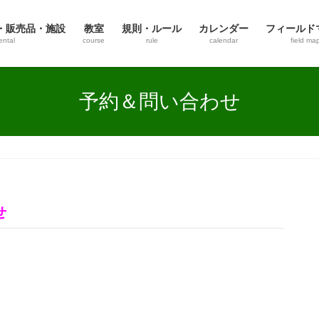
・販売品・施設
教室
規則・ルール
カレンダー
フィールド
ental
course
rule
calendar
field ma
予約＆問い合わせ
わせ