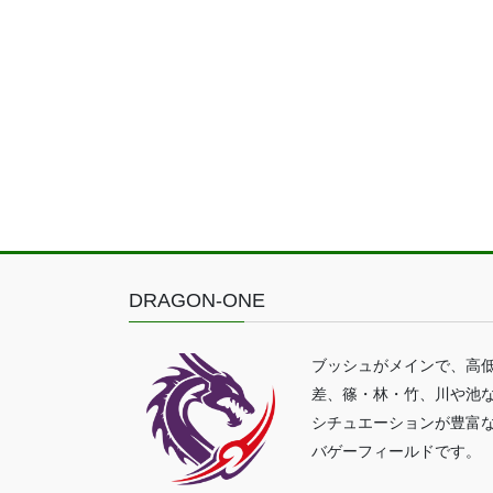
DRAGON-ONE
ブッシュがメインで、高
差、篠・林・竹、川や池
シチュエーションが豊富
バゲーフィールドです。