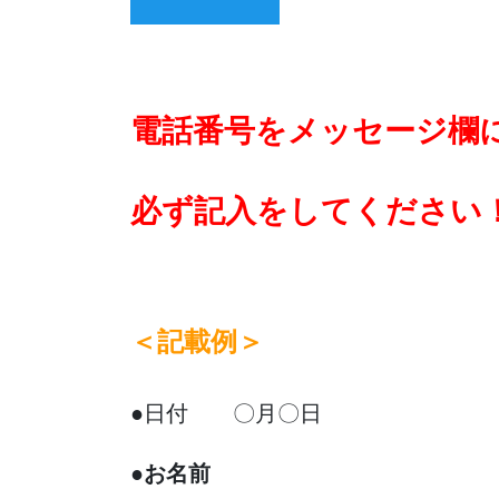
電話番号をメッセージ欄
必ず記入をしてください
＜記載例＞
●日付 〇月〇日
●お名前