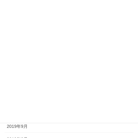
2020年6月
2020年5月
2020年4月
2020年3月
2020年2月
2020年1月
2019年12月
2019年11月
2019年10月
2019年9月