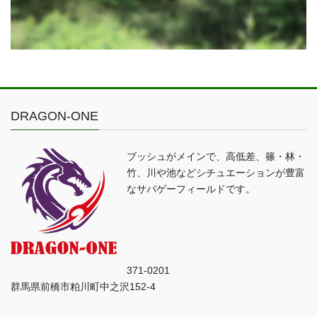
DRAGON-ONE
ブッシュがメインで、高低差、篠・林・
竹、川や池などシチュエーションが豊富
なサバゲーフィールドです。
371-0201
群馬県前橋市粕川町中之沢152-4