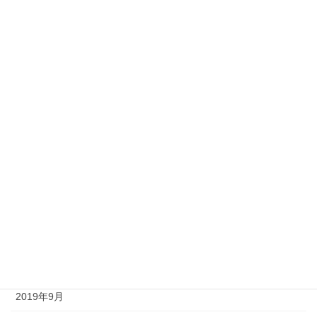
2020年6月
2020年5月
2020年4月
2020年3月
2020年2月
2020年1月
2019年12月
2019年11月
2019年10月
2019年9月