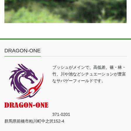
DRAGON-ONE
ブッシュがメインで、高低差、篠・林・
竹、川や池などシチュエーションが豊富
なサバゲーフィールドです。
371-0201
群馬県前橋市粕川町中之沢152-4