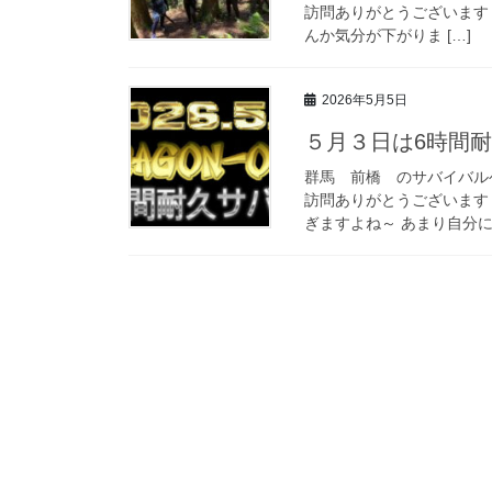
訪問ありがとうございます
んか気分が下がりま […]
2026年5月5日
５月３日は6時間
群馬 前橋 のサバイバルゲ
訪問ありがとうございます
ぎますよね～ あまり自分には