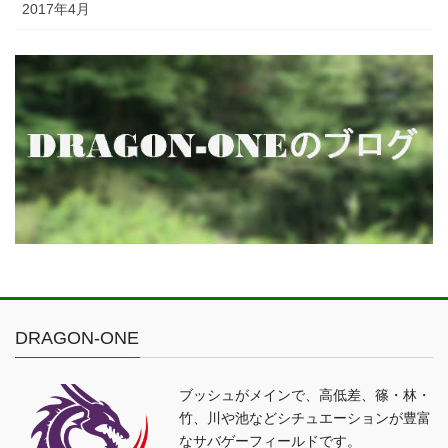
2017年4月
DRAGON-ONE
ブッシュがメインで、高低差、篠・林・
竹、川や池などシチュエーションが豊富
なサバゲーフィールドです。