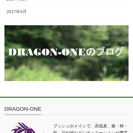
2017年4月
DRAGON-ONE
ブッシュがメインで、高低差、篠・林・
竹、川や池などシチュエーションが豊富